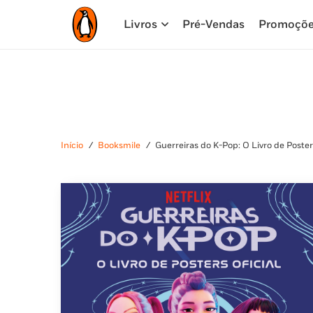
Livros
Pré-Vendas
Promoçõ
Início
/
Booksmile
/
Guerreiras do K-Pop: O Livro de Poster