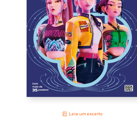
Leia um excerto