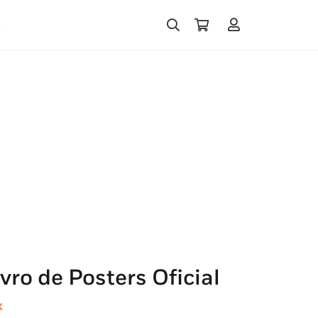
s
vro de Posters Oficial
x