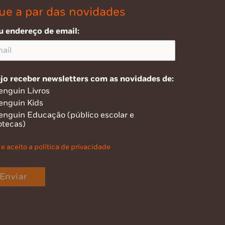
ue a par das novidades
u endereço de email:
jo receber newsletters com as novidades de:
enguin Livros
enguin Kids
enguin Educação (público escolar e
otecas)
 e aceito a política de privacidade