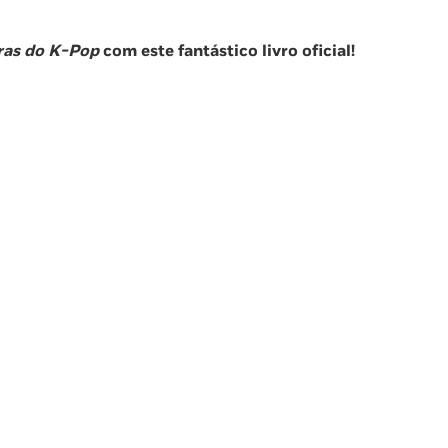
ras do K-Pop
com este fantástico livro oficial!