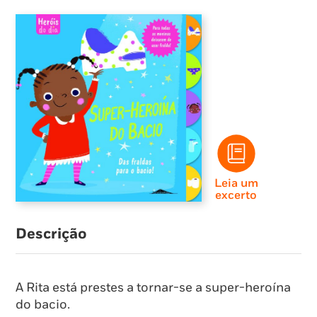
Leia um
excerto
Descrição
A Rita está prestes a tornar-se a super-heroína
do bacio.