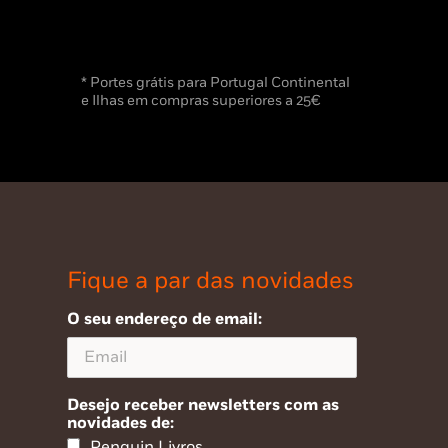
* Portes grátis para Portugal Continental
e Ilhas em compras superiores a 25€
Fique a par das novidades
O seu endereço de email:
Desejo receber newsletters com as
novidades de:
Penguin Livros