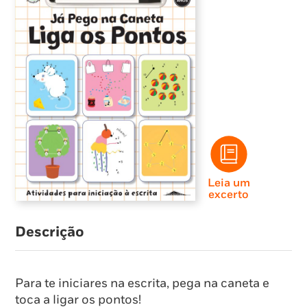
Leia um
excerto
Descrição
Para te iniciares na escrita, pega na caneta e
toca a ligar os pontos!