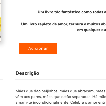
Um livro tão fantástico como todas 
Um livro repleto de amor, ternura e muitos ab
em qualquer out
Adicionar
Quantidade
de
Mãe
Fantástica
Descrição
Mães que dão beijinhos, mães que abraçam, mães 
vêm aos pares, mães que estão separadas. Há mães
amam-te incondicionalmente. Celebra o amor entre 