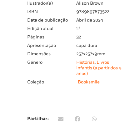
Ilustrador(a)
Alison Brown
ISBN
9789897873522
Data de publicação
Abril de 2024
Edição atual
1.ª
Páginas
32
Apresentação
capa dura
Dimensões
257x257x9mm
Género
Histórias
,
Livros
Infantis (a partir dos 4
anos)
Coleção
Booksmile
Partilhar: