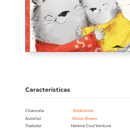
Características
Chancela
Booksmile
Autor(a)
Alison Brown
Tradutor
Helena Cruz Ventura