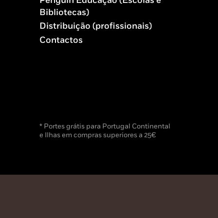
Penguin Educação (Escolas e
Bibliotecas)
Distribuição (profissionais)
Contactos
* Portes grátis para Portugal Continental
e Ilhas em compras superiores a 25€