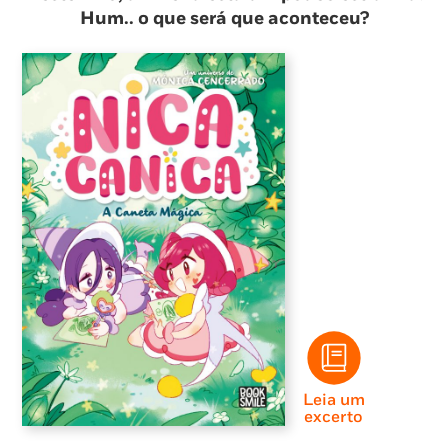
Hum.. o que será que aconteceu?
Leia um
excerto