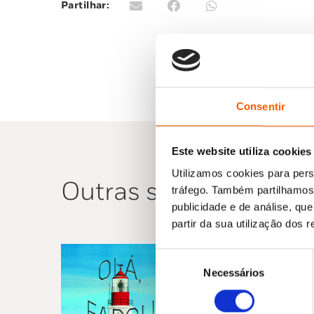
Partilhar:
Consentir
Este website utiliza cookies
Utilizamos cookies para pers
Outras sugestões
tráfego. Também partilhamos 
publicidade e de análise, q
partir da sua utilização dos 
Seleção
Necessários
de
consentimento