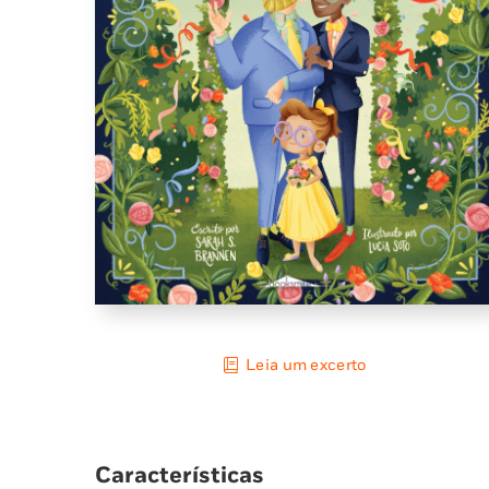
Leia um excerto
Características