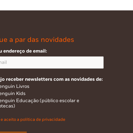
ue a par das novidades
u endereço de email:
jo receber newsletters com as novidades de:
enguin Livros
enguin Kids
enguin Educação (público escolar e
otecas)
 e aceito a política de privacidade