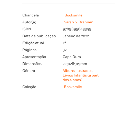
Chancela
Booksmile
Autor(a)
Sarah S. Brannen
ISBN
9789895643349
Data de publicação
Janeiro de 2022
Edição atual
1.ª
Páginas
32
Apresentação
Capa Dura
Dimensões
223x285x9mm
Género
Álbuns Ilustrados
,
Livros Infantis (a partir
dos 4 anos)
Coleção
Booksmile