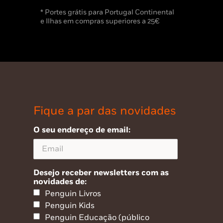
* Portes grátis para Portugal Continental
e Ilhas em compras superiores a 25€
Fique a par das novidades
O seu endereço de email:
Desejo receber newsletters com as
novidades de:
Penguin Livros
Penguin Kids
Penguin Educação (público