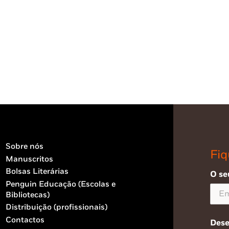
Sobre nós
Fiq
Manuscritos
Bolsas Literárias
O se
Penguin Educação (Escolas e
Bibliotecas)
Distribuição (profissionais)
Contactos
Dese