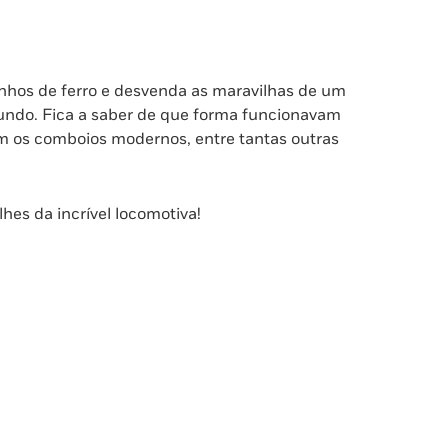
nhos de ferro e desvenda as maravilhas de um
undo. Fica a saber de que forma funcionavam
em os comboios modernos, entre tantas outras
lhes da incrível locomotiva!