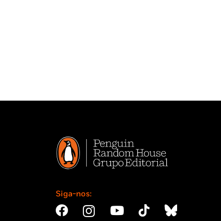
Siga-nos: