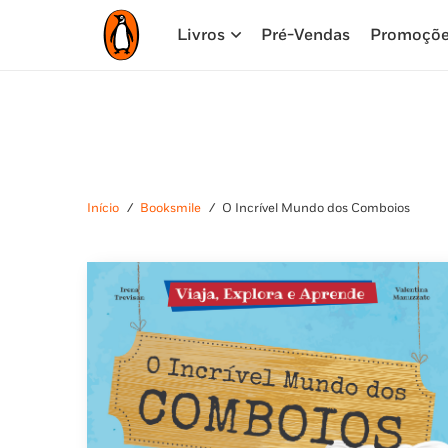
Livros
Pré-Vendas
Promoçõ
Início
/
Booksmile
/
O Incrível Mundo dos Comboios