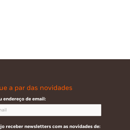
ue a par das novidades
u endereço de email:
jo receber newsletters com as novidades de: