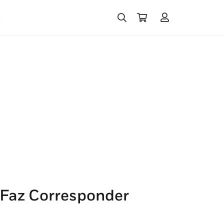
s
 Faz Corresponder