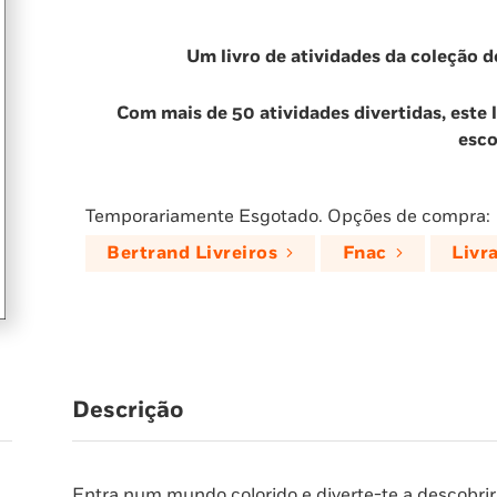
Um livro de atividades da coleção 
Com mais de 50 atividades divertidas, este l
esco
Temporariamente Esgotado. Opções de compra:
Bertrand Livreiros
Fnac
Livr
Descrição
Entra num mundo colorido e diverte-te a descobrir