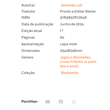
Autor(a)
Amanda Lott
Tradutor
Pronto a Editar Atelier
ISBN
9789897872648
Data de publicação
Junho de 2024
Edição atual
1.ª
Páginas
64
Apresentação
capa mole
Dimensões
215x282x8mm
Género
Jogos e Atividades
,
Livros Infantis (a partir
dos 4 anos)
Coleção
Booksmile
Partilhar: