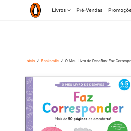
Livros
Pré-Vendas
Promoçõ
Início
/
Booksmile
/
O Meu Livro de Desafios: Faz Corresp