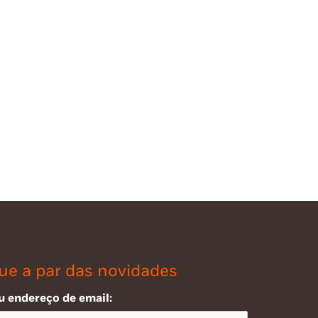
ue a par das novidades
u endereço de email: