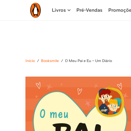
Livros
Pré-Vendas
Promoçõ
Início
/
Booksmile
/
O Meu Pai e Eu – Um Diário