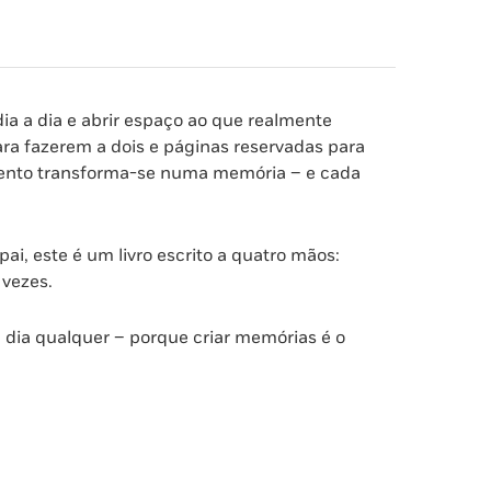
dia a dia e abrir espaço ao que realmente
para fazerem a dois e páginas reservadas para
mento transforma-se numa memória – e cada
pai, este é um livro escrito a quatro mãos:
 vezes.
m dia qualquer – porque criar memórias é o