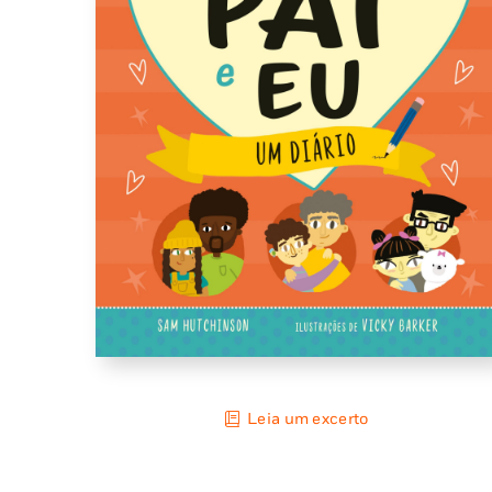
Leia um excerto