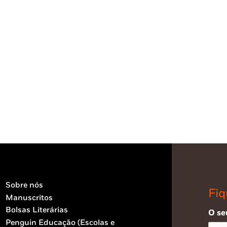
Sobre nós
Fiq
Manuscritos
Bolsas Literárias
O se
Penguin Educação (Escolas e