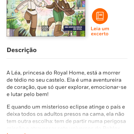
Leia um
excerto
Descrição
A Léa, princesa do Royal Home, está a morrer
de tédio no seu castelo. Ela é uma aventureira
de coração, que só quer explorar, emocionar-se
e lutar pelo bem!
E quando um misterioso eclipse atinge o país e
deixa todos os adultos presos na cama, ela não
tem outra escolha: tem de partir numa perigosa
missão e atravessar sete universos do Roblox,