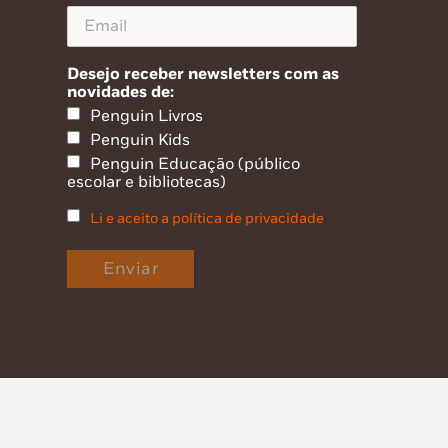
Desejo receber newsletters com as
novidades de:
Penguin Livros
Penguin Kids
Penguin Educação (público
escolar e bibliotecas)
Li e aceito a política de privacidade