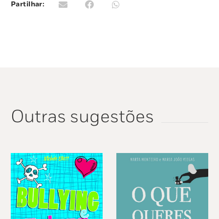
Partilhar:
tornando claros conceitos mais complexos,
estes livros incluem todas as respostas às
questões mais complicadas que os jovens
receiam perguntar aos pais.
Repletos de ilustrações coloridas e com muito
humor.
Outras sugestões