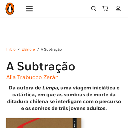
Início
/
Elsinore
/
A Subtração
A Subtração
Alia Trabucco Zerán
Da autora de
Limpa
, uma viagem iniciática e
catártica, em que as sombras de morte da
ditadura chilena se interligam com o percurso
e os sonhos de três jovens adultos.