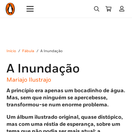
Início
/
Fábula
/
A Inundação
A Inundação
Mariajo Ilustrajo
A princípio era apenas um bocadinho de água.
Mas, sem que ninguém se apercebesse,
transformou-se num enorme problema.
Um álbum ilustrado original, quase distópico,
mas com uma réstia de esperança, sobre um
tema que não podia ser mais atual: a