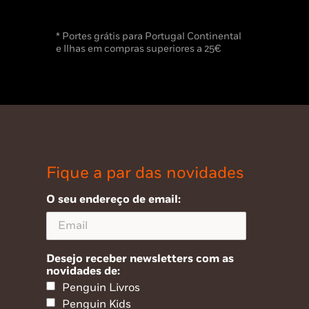
* Portes grátis para Portugal Continental
e Ilhas em compras superiores a 25€
Fique a par das novidades
O seu endereço de email:
Desejo receber newsletters com as
novidades de:
Penguin Livros
Penguin Kids