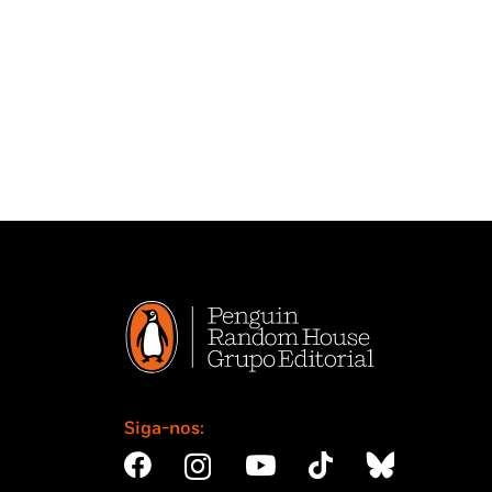
Siga-nos: