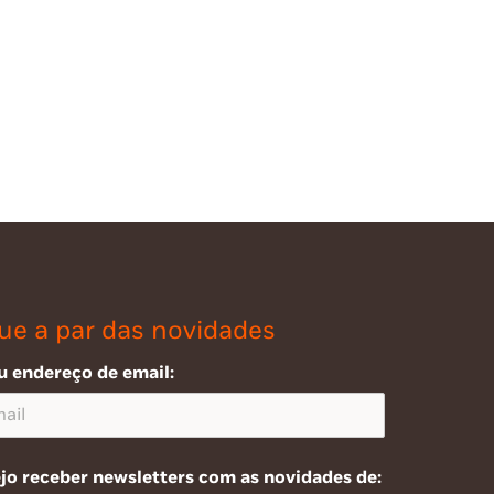
ue a par das novidades
u endereço de email:
jo receber newsletters com as novidades de: