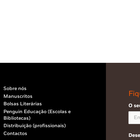
Sobre nós
Fiq
Manuscritos
Bolsas Literárias
O se
Penguin Educação (Escolas e
Bibliotecas)
Distribuição (profissionais)
Contactos
Dese