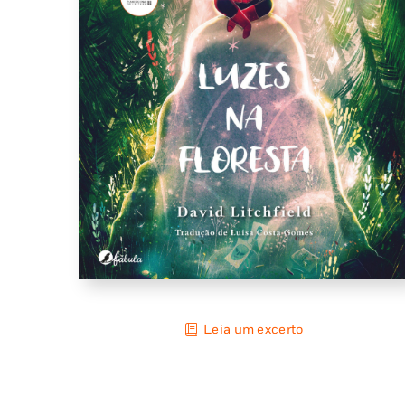
Leia um excerto