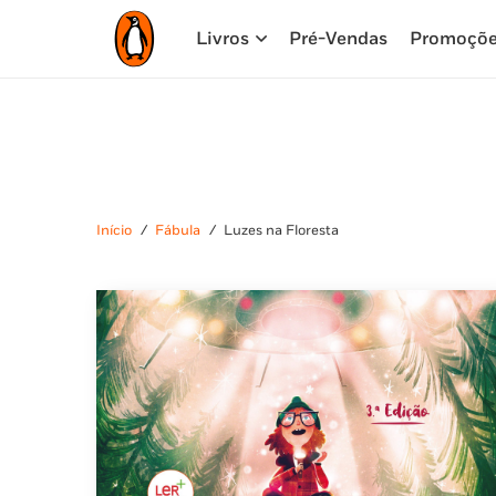
Livros
Pré-Vendas
Promoçõ
Início
/
Fábula
/
Luzes na Floresta