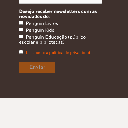
Desejo receber newsletters com as
novidades de:
Penguin Livros
Penguin Kids
Penguin Educação (público
escolar e bibliotecas)
Li e aceito a política de privacidade