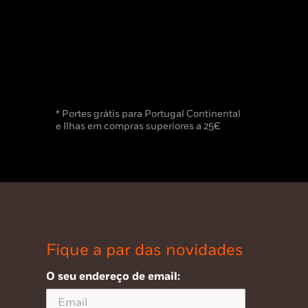
* Portes grátis para Portugal Continental
e Ilhas em compras superiores a 25€
Fique a par das novidades
O seu endereço de email: