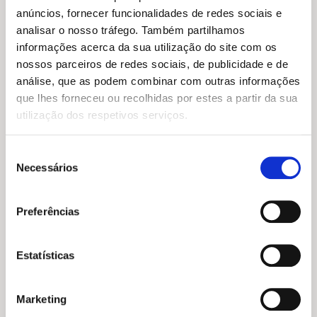
Memórias de um Lobo Mau
original
atual
anúncios, fornecer funcionalidades de redes sociais e
José Fanha
era:
é:
O
O
analisar o nosso tráfego. Também partilhamos
14,39
€
12,95
€
13,29 €.
11,96 €.
preço
preço
O André Semeão NÃO Tem
informações acerca da sua utilização do site com os
original
atual
um Cavalo
nossos parceiros de redes sociais, de publicidade e de
era:
é:
Marcy Campbell
14,39 €.
12,95 €.
análise, que as podem combinar com outras informações
que lhes forneceu ou recolhidas por estes a partir da sua
utilização dos respetivos serviços.
Seleção
Necessários
de
consentimento
Preferências
Estatísticas
O
O
14,95
€
13,45
€
preço
preço
A fonte escondida
Marketing
original
atual
Marta Moreno
,
Míriam Tirado
era:
é: