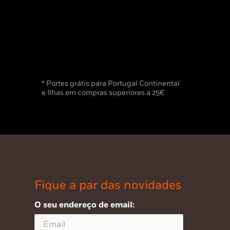
* Portes grátis para Portugal Continental
e Ilhas em compras superiores a 25€
Fique a par das novidades
O seu endereço de email: