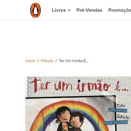
Livros
Pré-Vendas
Promoçõ
Início
/
Fábula
/
Ter Um Irmão É…