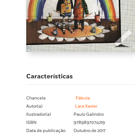
Características
Chancela
Fábula
Autor(a)
Lara Xavier
Ilustrador(a)
Paulo Galindro
ISBN
9789897074219
Data de publicação
Outubro de 2017