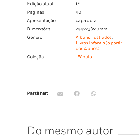
Edição atual
1.ª
Páginas
40
Apresentação
capa dura
Dimensões
244x238x10mm
Género
Álbuns Ilustrados
,
Livros Infantis (a partir
dos 4 anos)
Coleção
Fábula
Partilhar:
Do mesmo autor