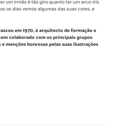
er um irmão é tão giro quanto ter um arco-íris
os os dias vemos algumas das suas cores, e
asceu em 1970, é arquitecto de formação e
 tem colaborado com os principais grupos
s e menções honrosas pelas suas ilustrações