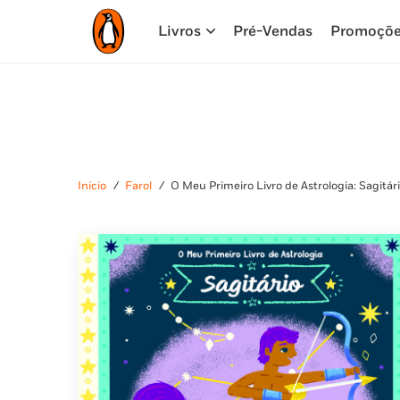
Livros
Pré-Vendas
Promoçõ
Início
/
Farol
/
O Meu Primeiro Livro de Astrologia: Sagitár