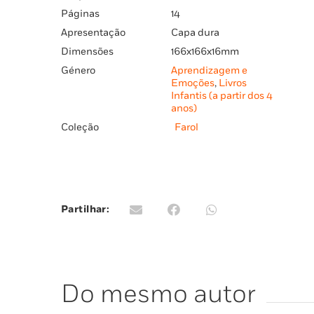
Páginas
14
Apresentação
Capa dura
Dimensões
166x166x16mm
Género
Aprendizagem e
Emoções
,
Livros
Infantis (a partir dos 4
anos)
Coleção
Farol
Partilhar:
Do mesmo autor