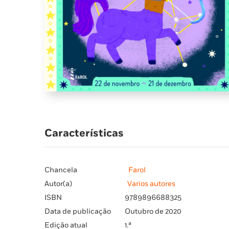
Características
Chancela
Farol
Autor(a)
Varios autores
ISBN
9789896688325
Data de publicação
Outubro de 2020
Edição atual
1.ª