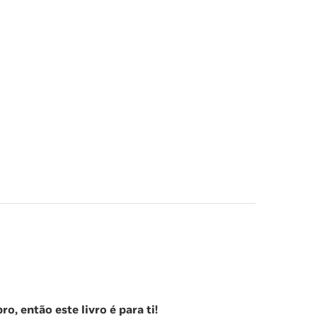
, então este livro é para ti!