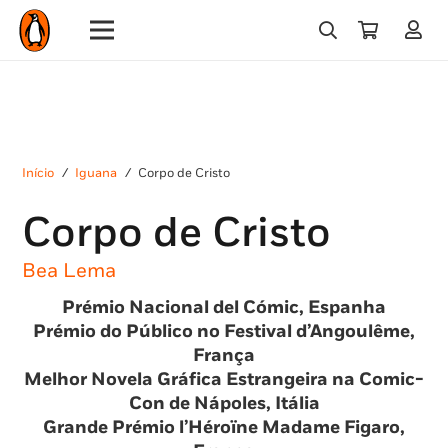
Início
/
Iguana
/
Corpo de Cristo
Corpo de Cristo
Bea Lema
Prémio Nacional del Cómic, Espanha
Prémio do Público no Festival d’Angoulême,
França
Melhor Novela Gráfica Estrangeira na Comic-
Con de Nápoles, Itália
Grande Prémio l’Héroïne Madame Figaro,