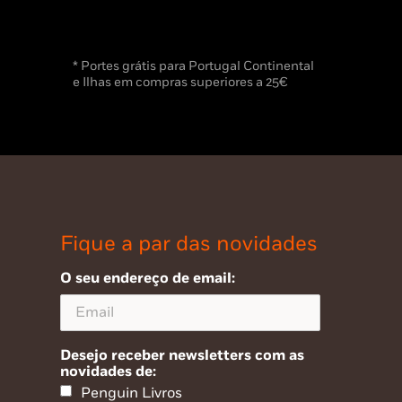
* Portes grátis para Portugal Continental
e Ilhas em compras superiores a 25€
Fique a par das novidades
O seu endereço de email:
Desejo receber newsletters com as
novidades de:
Penguin Livros