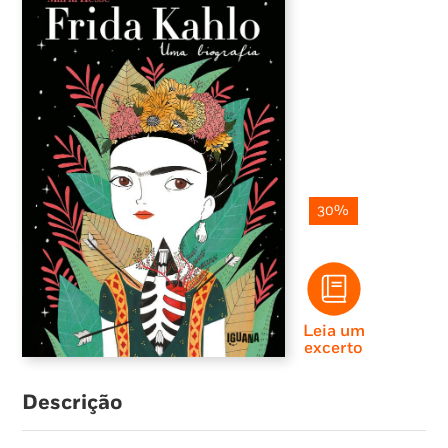
30%
Leia um
excerto
Descrição