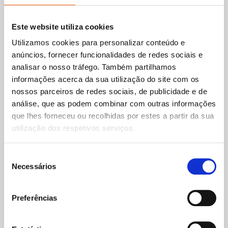
Este website utiliza cookies
Utilizamos cookies para personalizar conteúdo e
Outras sugestões
anúncios, fornecer funcionalidades de redes sociais e
analisar o nosso tráfego. Também partilhamos
informações acerca da sua utilização do site com os
nossos parceiros de redes sociais, de publicidade e de
análise, que as podem combinar com outras informações
que lhes forneceu ou recolhidas por estes a partir da sua
utilização dos respetivos serviços.
Seleção
Necessários
de
consentimento
Preferências