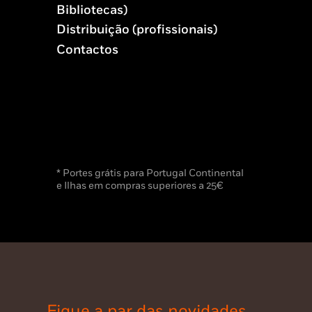
Bibliotecas)
Distribuição (profissionais)
Contactos
* Portes grátis para Portugal Continental
e Ilhas em compras superiores a 25€
Fique a par das novidades