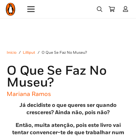
Início
/
Lilliput
/
O Que Se Faz No Museu?
O Que Se Faz No
Museu?
Mariana Ramos
Já decidiste o que queres ser quando
cresceres? Ainda não, pois não?
Então, muita atenção, pois este livro vai
tentar convencer-te de que trabalhar num