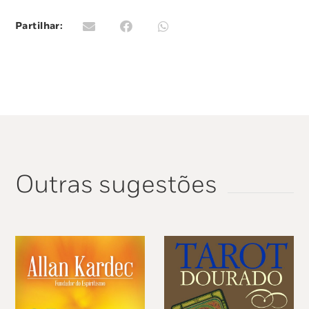
símbolos e a descodificar os seus sonhos.
Partilhar:
Outras sugestões