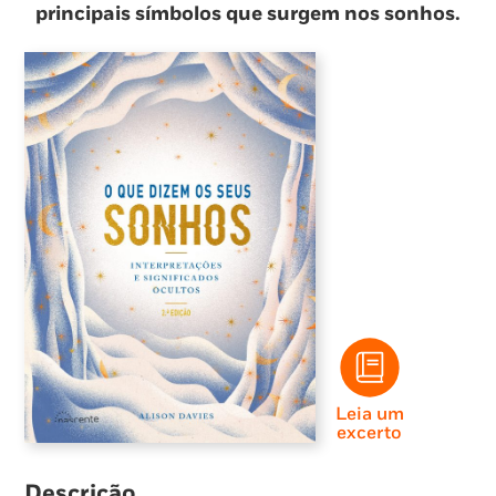
principais símbolos que surgem nos sonhos.
Leia um
excerto
Descrição