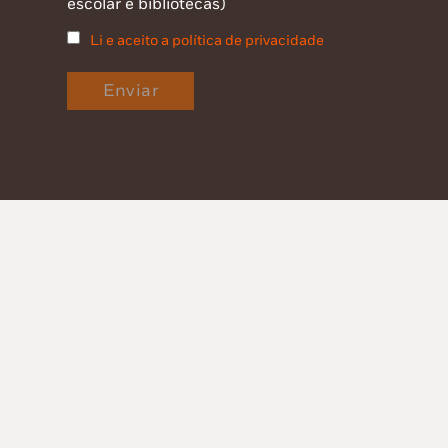
escolar e bibliotecas)
Li e aceito a política de privacidade