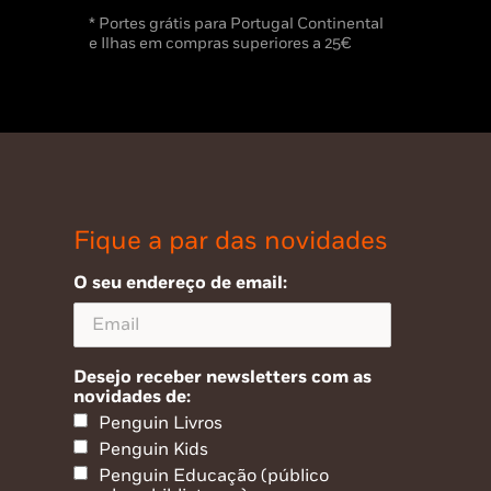
* Portes grátis para Portugal Continental
e Ilhas em compras superiores a 25€
Fique a par das novidades
O seu endereço de email:
Desejo receber newsletters com as
novidades de:
Penguin Livros
Penguin Kids
Penguin Educação (público