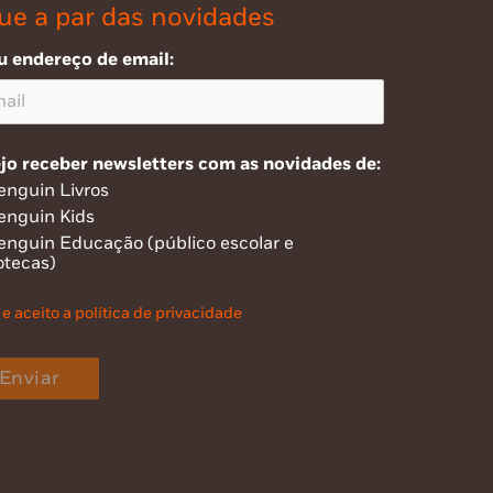
ue a par das novidades
u endereço de email:
jo receber newsletters com as novidades de:
enguin Livros
enguin Kids
enguin Educação (público escolar e
otecas)
 e aceito a política de privacidade