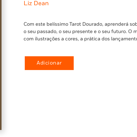
Liz Dean
Com este belíssimo Tarot Dourado, aprenderá sobr
o seu passado, o seu presente e o seu futuro. O 
com ilustrações a cores, a prática dos lançament
Adicionar
Quantidade
de
Tarot
Dourado