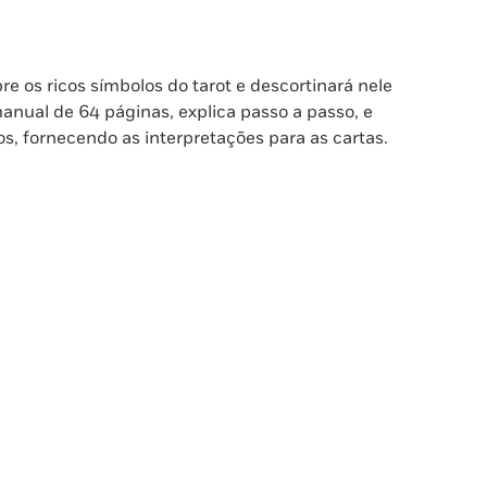
e os ricos símbolos do tarot e descortinará nele
manual de 64 páginas, explica passo a passo, e
os, fornecendo as interpretações para as cartas.