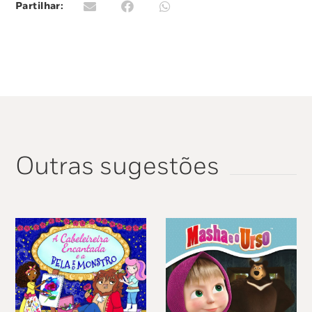
Partilhar:
Com belas ilustrações e texto simples, explora a
ideia do racismo e capacita os mais pequenos a
agir para tratar todos os seres humanos com o
mesmo respeito e compaixão.
Outras sugestões