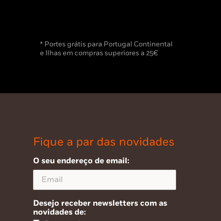
* Portes grátis para Portugal Continental
e Ilhas em compras superiores a 25€
Fique a par das novidades
O seu endereço de email:
Desejo receber newsletters com as
novidades de: