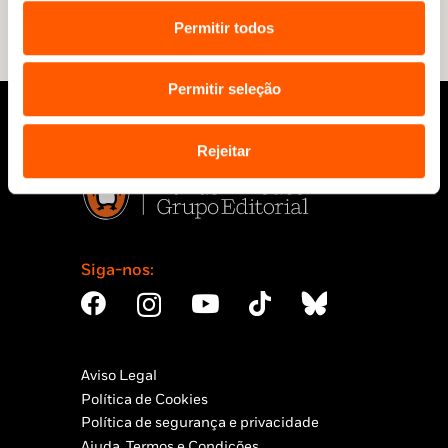
10,45 €.
9,41 €.
10,45 €.
9,41 €.
Permitir todos
Permitir seleção
Rejeitar
Siga-nos:
Aviso Legal
Política de Cookies
Política de segurança e privacidade
Ajuda, Termos e Condições