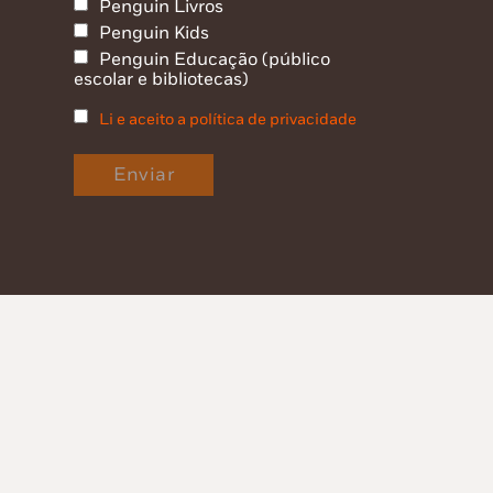
Penguin Livros
Penguin Kids
Penguin Educação (público
escolar e bibliotecas)
Li e aceito a política de privacidade