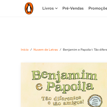
Livros
Pré-Vendas
Promoçõ
Início
/
Nuvem de Letras
/
Benjamim e Papoila 1: Tão difer