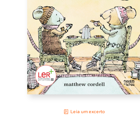
Leia um excerto