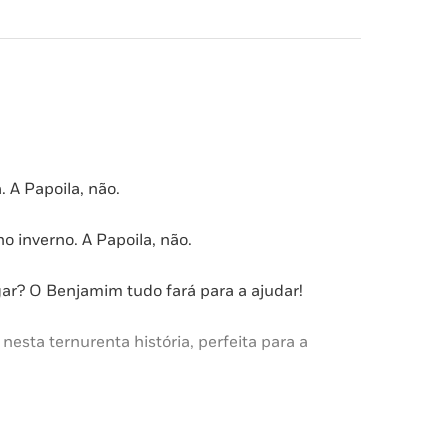
 A Papoila, não.
 inverno. A Papoila, não.
ar? O Benjamim tudo fará para a ajudar!
esta ternurenta história, perfeita para a