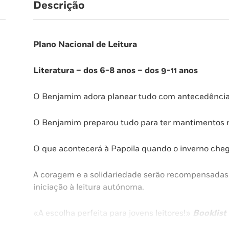
Descrição
Plano Nacional de Leitura
Literatura – dos 6-8 anos – dos 9-11 anos
O Benjamim adora planear tudo com antecedência.
O Benjamim preparou tudo para ter mantimentos no
O que acontecerá à Papoila quando o inverno cheg
A coragem e a solidariedade serão recompensadas n
iniciação à leitura autónoma.
«A escolha perfeita para jovens leitores!»
Booklist