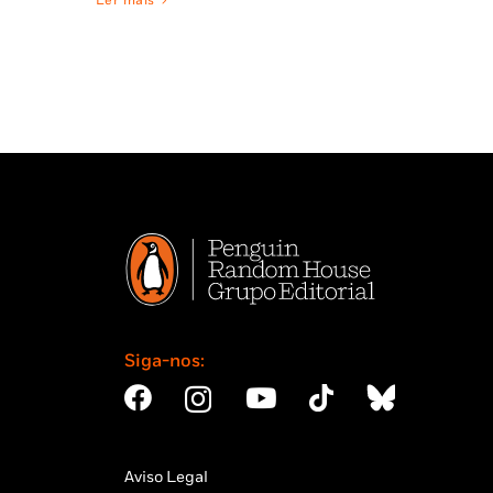
Ler mais
Siga-nos:
Aviso Legal