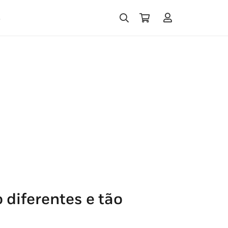
s
 diferentes e tão