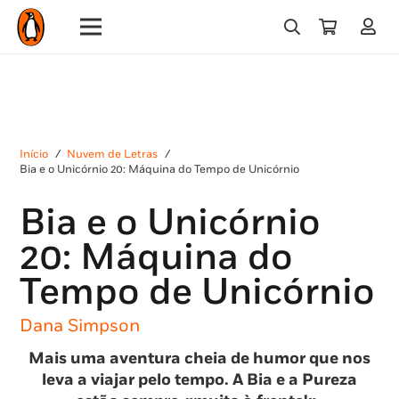
Início
/
Nuvem de Letras
/
Bia e o Unicórnio 20: Máquina do Tempo de Unicórnio
Bia e o Unicórnio
20: Máquina do
Tempo de Unicórnio
Dana Simpson
Mais uma aventura cheia de humor que nos
leva a viajar pelo tempo. A Bia e a Pureza