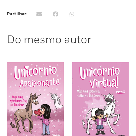
Partilhar:
Do mesmo autor