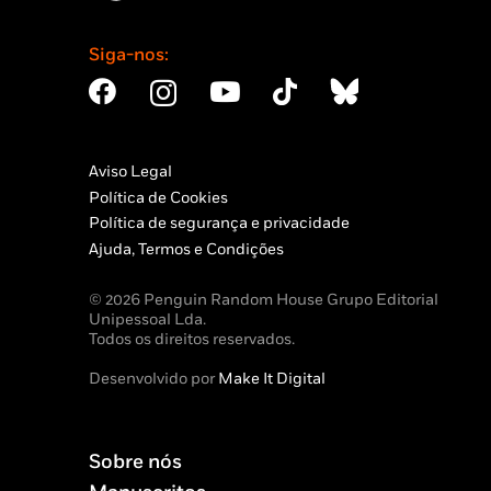
Siga-nos:
Aviso Legal
Política de Cookies
Política de segurança e privacidade
Ajuda, Termos e Condições
© 2026 Penguin Random House Grupo Editorial
Unipessoal Lda.
Todos os direitos reservados.
Desenvolvido por
Make It Digital
Sobre nós