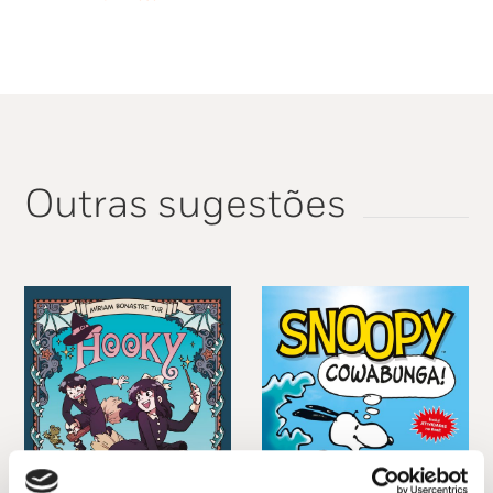
14,95 €.
13,46 €.
Outras sugestões