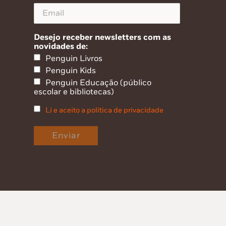
Desejo receber newsletters com as
novidades de:
Penguin Livros
Penguin Kids
Penguin Educação (público
escolar e bibliotecas)
Li e aceito a política de privacidade