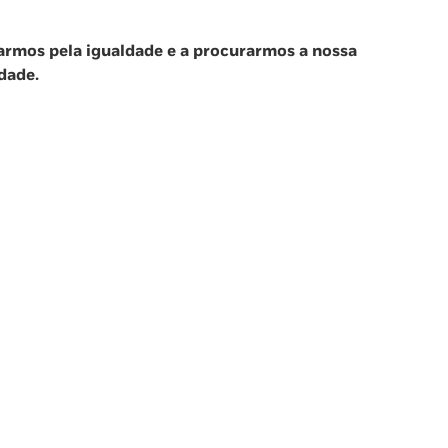
armos pela igualdade e a procurarmos a nossa
dade.