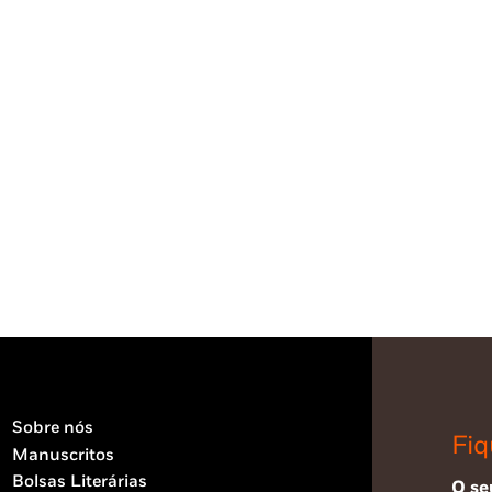
Sobre nós
Fiq
Manuscritos
Bolsas Literárias
O se