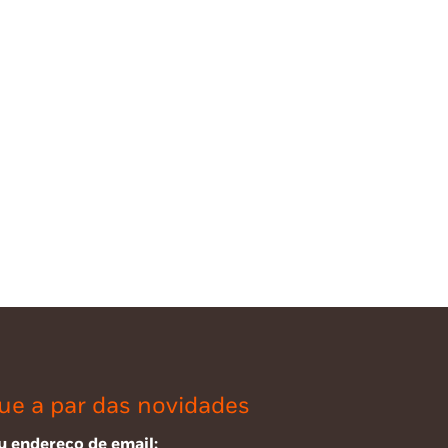
ue a par das novidades
u endereço de email: