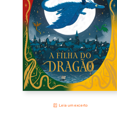
Leia um excerto