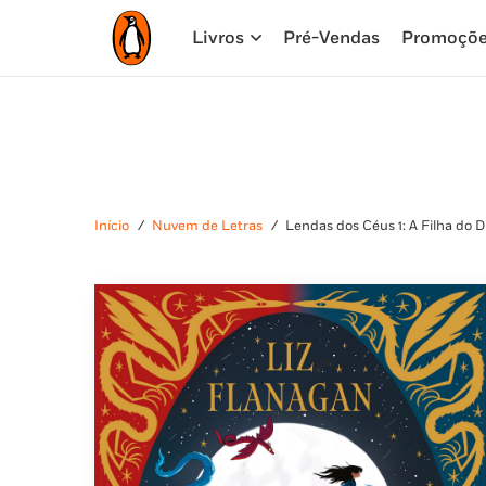
Livros
Pré-Vendas
Promoçõ
Início
/
Nuvem de Letras
/
Lendas dos Céus 1: A Filha do 