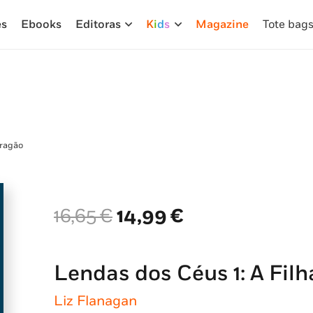
es
Ebooks
Editoras
K
i
d
s
Magazine
Tote bag
Dragão
O
O
16,65
€
14,99
€
preço
preço
original
atual
era:
é:
Lendas dos Céus 1: A Fil
16,65 €.
14,99 €.
Liz Flanagan