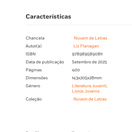
Características
Chancela
Nuvem de Letras
Autor(a)
Liz Flanagan
ISBN
9789895890811
Data de publicação
Setembro de 2025
Páginas
400
Dimensões
143x205x28mm
Género
Literatura Juvenil
,
Livros Juvenis
Coleção
Nuvem de Letras