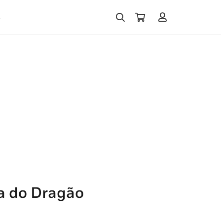
s
ha do Dragão