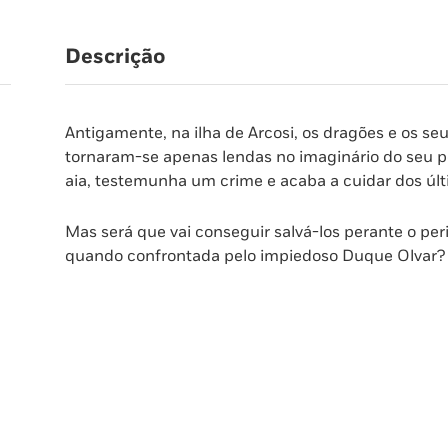
Descrição
Antigamente, na ilha de Arcosi, os dragões e os s
tornaram-se apenas lendas no imaginário do seu 
aia, testemunha um crime e acaba a cuidar dos úl
Mas será que vai conseguir salvá-los perante o pe
quando confrontada pelo impiedoso Duque Olvar?