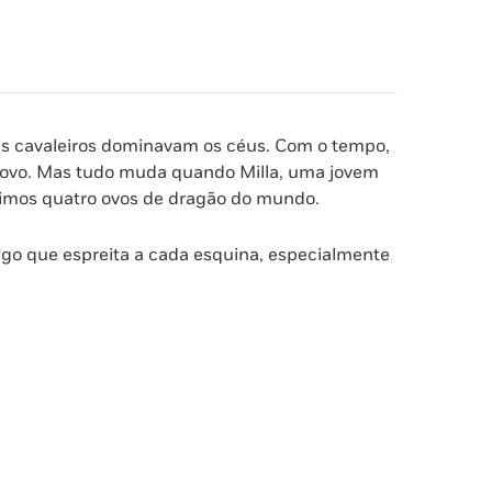
eus cavaleiros dominavam os céus. Com o tempo,
povo. Mas tudo muda quando Milla, uma jovem
timos quatro ovos de dragão do mundo.
rigo que espreita a cada esquina, especialmente