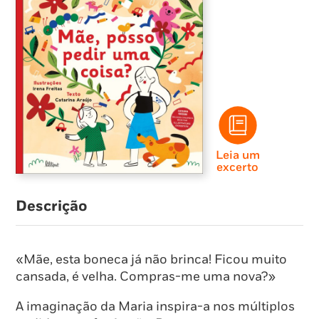
Leia um
excerto
Descrição
«Mãe, esta boneca já não brinca! Ficou muito
cansada, é velha. Compras-me uma nova?»
A imaginação da Maria inspira-a nos múltiplos