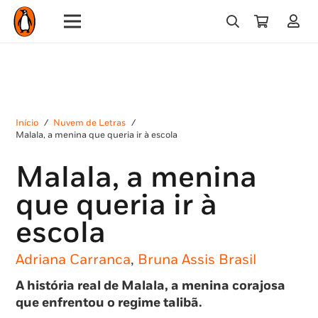
Início
/
Nuvem de Letras
/
Malala, a menina que queria ir à escola
Malala, a menina
que queria ir à
escola
Adriana Carranca
,
Bruna Assis Brasil
A história real de Malala, a menina corajosa
que enfrentou o regime talibã.