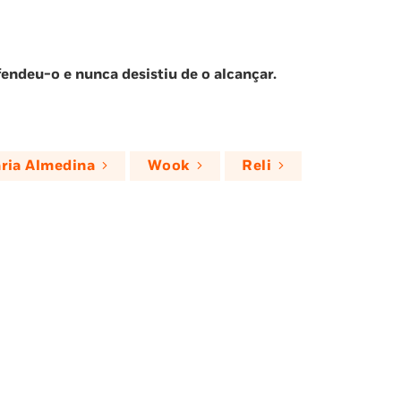
endeu-o e nunca desistiu de o alcançar.
aria Almedina
Wook
Reli