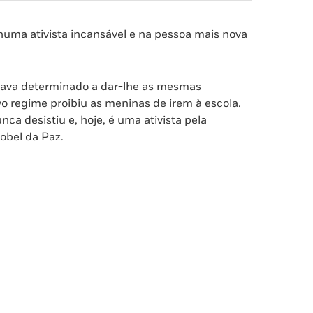
uma ativista incansável e na pessoa mais nova
stava determinado a dar-lhe as mesmas
 regime proibiu as meninas de irem à escola.
nca desistiu e, hoje, é uma ativista pela
obel da Paz.