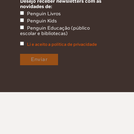
Desejo receber newsletters com as
novidades de:
Penguin Livros
Penguin Kids
Penguin Educação (público
escolar e bibliotecas)
Li e aceito a política de privacidade