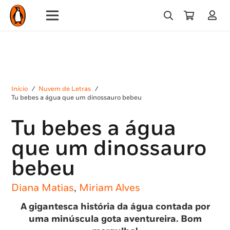
Início
/
Nuvem de Letras
/
Tu bebes a água que um dinossauro bebeu
Tu bebes a água
que um dinossauro
bebeu
Diana Matias
,
Miriam Alves
A gigantesca história da água contada por
uma minúscula gota aventureira. Bom