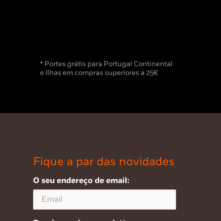
* Portes grátis para Portugal Continental
e Ilhas em compras superiores a 25€
Fique a par das novidades
O seu endereço de email: