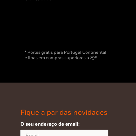
* Portes grátis para Portugal Continental
e Ilhas em compras superiores a 25€
Fique a par das novidades
O seu endereço de email: