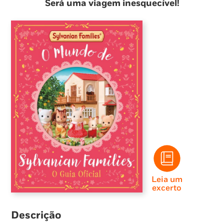
Será uma viagem inesquecível!
Leia um
excerto
Descrição