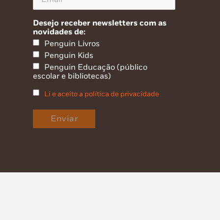
Desejo receber newsletters com as
novidades de:
Penguin Livros
Penguin Kids
Penguin Educação (público
escolar e bibliotecas)
Li e aceito a política de privacidade