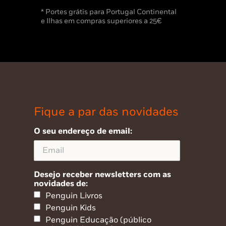
* Portes grátis para Portugal Continental
e Ilhas em compras superiores a 25€
Fique a par das novidades
O seu endereço de email:
Desejo receber newsletters com as
novidades de:
Penguin Livros
Penguin Kids
Penguin Educação (público