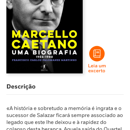
Leia um
excerto
Descrição
«A história e sobretudo a memória é ingrata e o
sucessor de Salazar ficará sempre associado ao
legado que este lhe deixou e à rapidez do
colapso desta herança. Aquela saída do Quartel