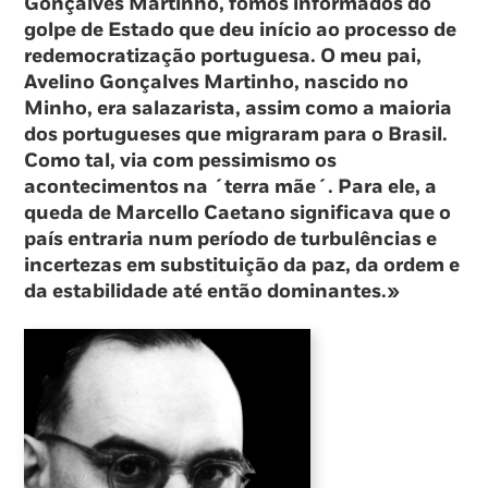
Gonçalves Martinho, fomos informados do
golpe de Estado que deu início ao processo de
redemocratização portuguesa. O meu pai,
Avelino Gonçalves Martinho, nascido no
Minho, era salazarista, assim como a maioria
dos portugueses que migraram para o Brasil.
Como tal, via com pessimismo os
acontecimentos na ´terra mãe´. Para ele, a
queda de Marcello Caetano significava que o
país entraria num período de turbulências e
incertezas em substituição da paz, da ordem e
da estabilidade até então dominantes.»