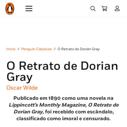
Início
/
Penguin Clássicos
/
O Retrato de Dorian Gray
O Retrato de Dorian
Gray
Oscar Wilde
Publicado em 1890 como uma novela na
Lippincott’s Monthly Magazine
,
O Retrato de
Dorian Gray
, foi recebido com escândalo,
classificado como imoral e censurado.