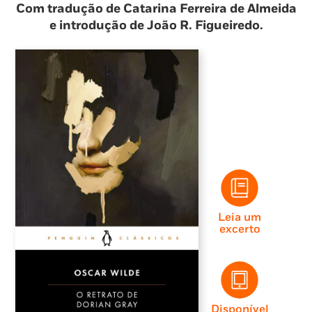
Com tradução de Catarina Ferreira de Almeida
e introdução de João R. Figueiredo.
Leia um
excerto
Disponível