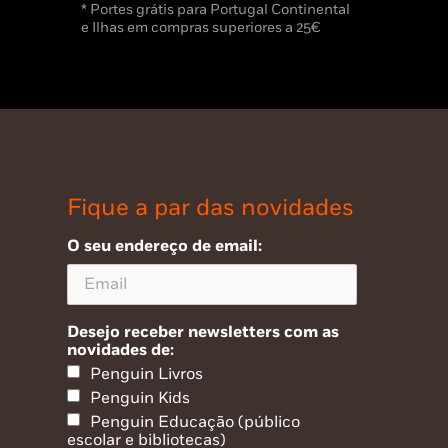
* Portes grátis para Portugal Continental
e Ilhas em compras superiores a 25€
Fique a par das novidades
O seu endereço de email:
Desejo receber newsletters com as
novidades de:
Penguin Livros
Penguin Kids
Penguin Educação (público
escolar e bibliotecas)