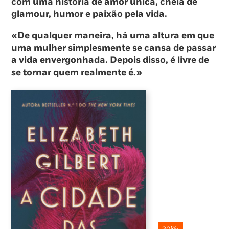
com uma história de amor única, cheia de
glamour, humor e paixão pela vida.
«De qualquer maneira, há uma altura em que
uma mulher simplesmente se cansa de passar
a vida envergonhada. Depois disso, é livre de
se tornar quem realmente é.»
30%