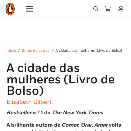
Início
/
Suma de Letras
/
A cidade das mulheres (Livro de Bolso)
A cidade das
mulheres (Livro de
Bolso)
Elizabeth Gilbert
Bestseller
n.º 1 do
The New York Times
A brilhante autora de
Comer, Orar, Amar
volta