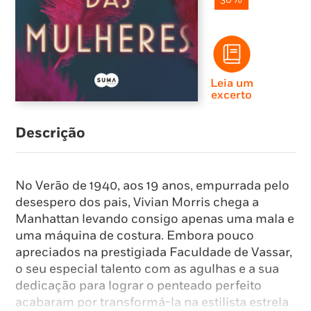
Leia um
excerto
Descrição
No Verão de 1940, aos 19 anos, empurrada pelo
desespero dos pais, Vivian Morris chega a
Manhattan levando consigo apenas uma mala e
uma máquina de costura. Embora pouco
apreciados na prestigiada Faculdade de Vassar,
o seu especial talento com as agulhas e a sua
dedicação para lograr o penteado perfeito
acabaram por transformá-la na estilista estrela