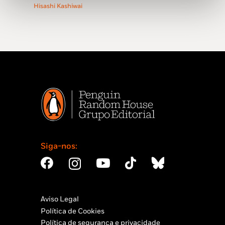
14,95 €.
13,46 €.
21,95 €.
19,75 €.
Hisashi Kashiwai
Siga-nos:
Aviso Legal
Política de Cookies
Política de segurança e privacidade