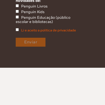
novidades de:
Penguin Livros
Penguin Kids
Penguin Educação (público
escolar e bibliotecas)
Li e aceito a política de privacidade