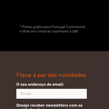
* Portes grátis para Portugal Continental
e Ilhas em compras superiores a 25€
Fique a par das novidades
O seu endereço de email:
Desejo receber newsletters com as