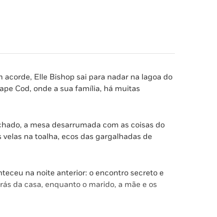
acorde, Elle Bishop sai para nadar na lagoa do
pe Cod, onde a sua família, há muitas
fechado, a mesa desarrumada com as coisas do
s velas na toalha, ecos das gargalhadas de
eceu na noite anterior: o encontro secreto e
rás da casa, enquanto o marido, a mãe e os