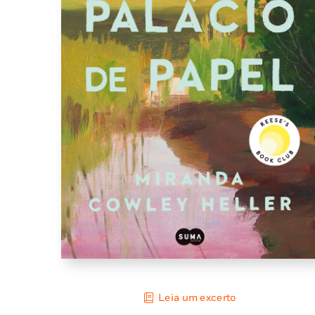
Leia um excerto