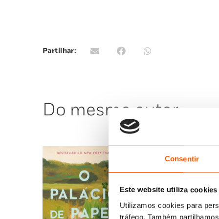
Partilhar:
Do mesmo autor
Consentir
Este website utiliza cookies
Utilizamos cookies para pers
tráfego. Também partilhamos 