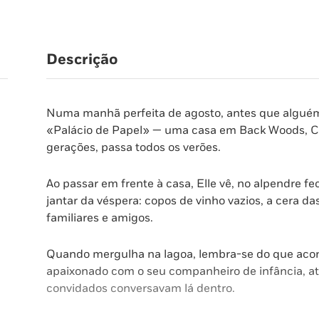
Descrição
Numa manhã perfeita de agosto, antes que alguém 
«Palácio de Papel» — uma casa em Back Woods, Ca
gerações, passa todos os verões.
Ao passar em frente à casa, Elle vê, no alpendre 
jantar da véspera: copos de vinho vazios, a cera da
familiares e amigos.
Quando mergulha na lagoa, lembra-se do que acont
apaixonado com o seu companheiro de infância, at
convidados conversavam lá dentro.