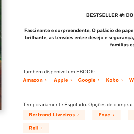
BESTSELLER #1 D
Fascinante e surpreendente, O palácio de papel
brilhante, as tensões entre desejo e segurança,
famílias 
Também disponível em EBOOK:
Amazon
Apple
Google
Kobo
W
Temporariamente Esgotado. Opções de compra:
Bertrand Livreiros
Fnac
Reli