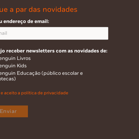
ue a par das novidades
u endereço de email:
jo receber newsletters com as novidades de:
enguin Livros
enguin Kids
enguin Educação (público escolar e
otecas)
 e aceito a política de privacidade