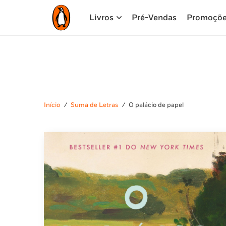
Livros
Pré-Vendas
Promoçõ
Início
/
Suma de Letras
/
O palácio de papel