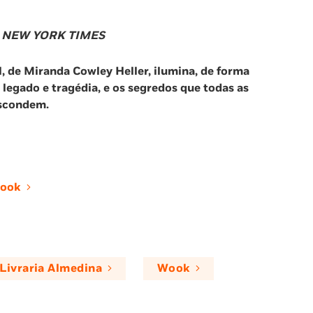
O
NEW YORK TIMES
, de Miranda Cowley Heller, ilumina, de forma
 legado e tragédia, e os segredos que todas as
escondem.
ook
Livraria Almedina
Wook