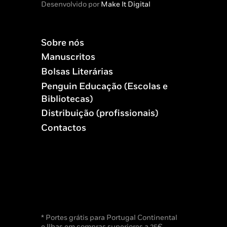
Desenvolvido por
Make It Digital
Sobre nós
Manuscritos
Bolsas Literárias
Penguin Educação (Escolas e
Bibliotecas)
Distribuição (profissionais)
Contactos
* Portes grátis para Portugal Continental
e Ilhas em compras superiores a 25€