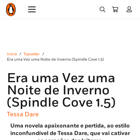
Início
/
Topseller
/
Era uma Vez uma Noite de Inverno (Spindle Cove 1.5)
Era uma Vez uma
Noite de Inverno
(Spindle Cove 1.5)
Tessa Dare
Uma novela apaixonante e pertida, ao estilo
inconfundível de Tessa Dare, que vai cativar