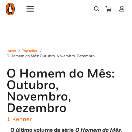
Início
/
Topseller
/
O Homem do Mês: Outubro, Novembro, Dezembro
O Homem do Mês:
Outubro,
Novembro,
Dezembro
J. Kenner
O último volume da série
O Homem do Mês
.