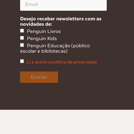
Desejo receber newsletters com as
novidades de:
Penguin Livros
Penguin Kids
Penguin Educação (público
escolar e bibliotecas)
Li e aceito a política de privacidade