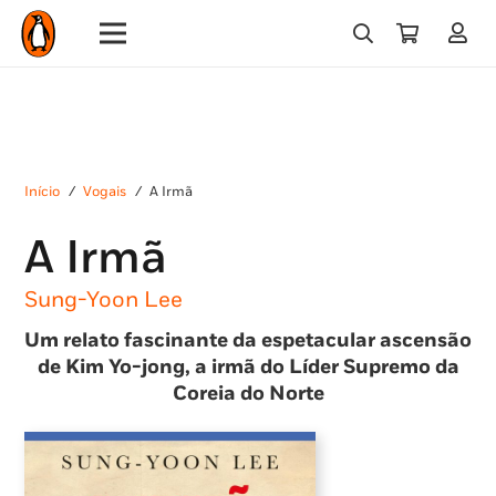
Início
/
Vogais
/
A Irmã
A Irmã
Sung-Yoon Lee
Um relato fascinante da espetacular ascensão
de Kim Yo-jong, a irmã do Líder Supremo da
Coreia do Norte