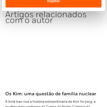
Rejeitar
Artigos relacionados
com o autor
Os Kim: uma questão de família nuclear
A Irmã traz-nos a história extraordinária de Kim Yo-jong, a
mulher mais poderosa da Coreia do Norte. Cortesia do