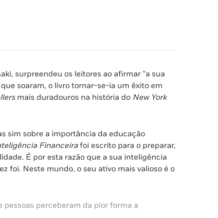
saki, surpreendeu os leitores ao afirmar “a sua
 que soaram, o livro tornar-se-ia um êxito em
llers
mais duradouros na história do
New York
mas sim sobre a importância da educação
nteligência Financeira
foi escrito para o preparar,
dade. É por esta razão que a sua inteligência
z foi. Neste mundo, o seu ativo mais valioso é o
de pessoas perceberam da pior forma a