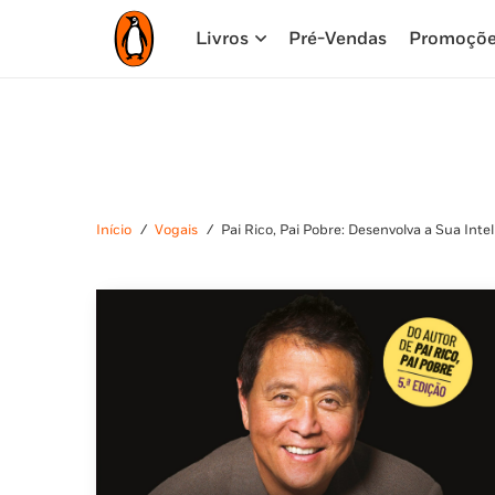
Livros
Pré-Vendas
Promoçõ
Início
/
Vogais
/
Pai Rico, Pai Pobre: Desenvolva a Sua Inte