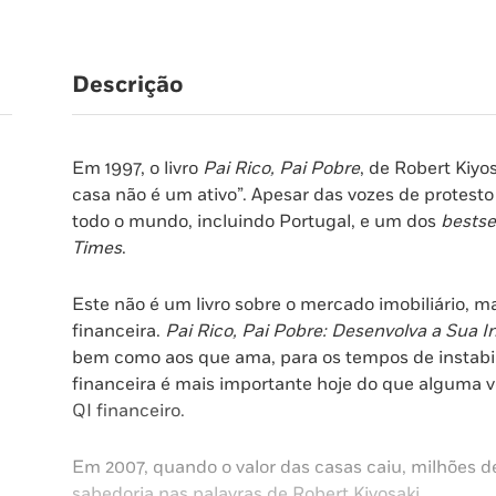
Descrição
Em 1997, o livro
Pai Rico, Pai Pobre
, de Robert Kiyo
casa não é um ativo”. Apesar das vozes de protesto
todo o mundo, incluindo Portugal, e um dos
bestse
Times
.
Este não é um livro sobre o mercado imobiliário, 
financeira.
Pai Rico, Pai Pobre: Desenvolva a Sua I
bem como aos que ama, para os tempos de instabili
financeira é mais importante hoje do que alguma ve
QI financeiro.
Em 2007, quando o valor das casas caiu, milhões 
sabedoria nas palavras de Robert Kiyosaki.