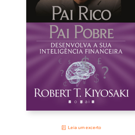
Leia um excerto