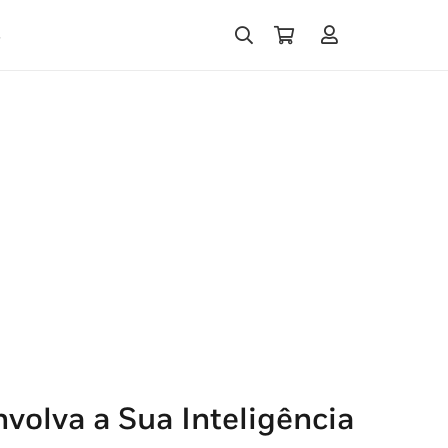
s
nvolva a Sua Inteligência