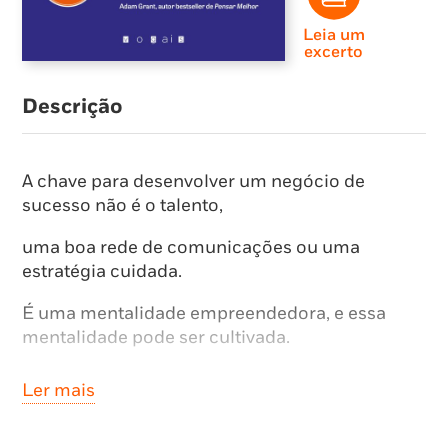
Leia um
excerto
Descrição
A chave para desenvolver um negócio de
sucesso não é o talento,
uma boa rede de comunicações ou uma
estratégia cuidada.
É uma mentalidade empreendedora, e essa
mentalidade pode ser cultivada.
Baseado no podcast Masters of Scale, este livro
Ler mais
reúne mais de cem conversas
entre Reid Hoffman, fundador do LinkedIn, e os