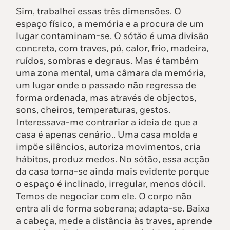
Sim, trabalhei essas três dimensões. O
espaço físico, a memória e a procura de um
lugar contaminam-se. O sótão é uma divisão
concreta, com traves, pó, calor, frio, madeira,
ruídos, sombras e degraus. Mas é também
uma zona mental, uma câmara da memória,
um lugar onde o passado não regressa de
forma ordenada, mas através de objectos,
sons, cheiros, temperaturas, gestos.
Interessava-me contrariar a ideia de que a
casa é apenas cenário.. Uma casa molda e
impõe silêncios, autoriza movimentos, cria
hábitos, produz medos. No sótão, essa acção
da casa torna-se ainda mais evidente porque
o espaço é inclinado, irregular, menos dócil.
Temos de negociar com ele. O corpo não
entra ali de forma soberana; adapta-se. Baixa
a cabeça, mede a distância às traves, aprende