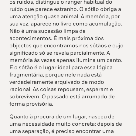
os ruídos, distingue o ranger habitual do
ruído que parece estranho. O sótão obriga a
uma atenção quase animal. A memória, por
sua vez, aparece no livro como acumulação.
Não é uma sucessão limpa de
acontecimentos. É mais próxima dos
objectos que encontramos nos sótãos e cujo
significado só se revela parcialmente. A
memória às vezes apenas ilumina um canto.
E o sótão é o lugar ideal para essa lógica
fragmentária, porque nele nada está
verdadeiramente arquivado de modo
racional. As coisas repousam, esperam e
sobrevivem. O passado está arrumado de
forma provisória.
Quanto à procura de um lugar, nasceu de
uma necessidade muito concreta: depois de
uma separação, é preciso encontrar uma