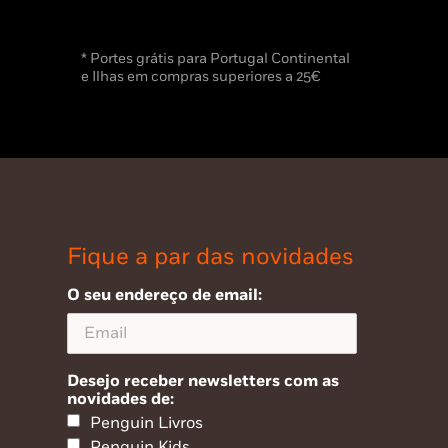
* Portes grátis para Portugal Continental
e Ilhas em compras superiores a 25€
Fique a par das novidades
O seu endereço de email:
Desejo receber newsletters com as
novidades de:
Penguin Livros
Penguin Kids