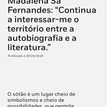
Madalena Sá
Fernandes: “Continua
a interessar-me o
território entre a
autobiografia e a
literatura.”
Publicado a
26/05/2026
O sótão é um lugar cheio de
simbolismos e cheio de
possibilidades, que permite