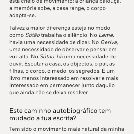
está cheio de movimento: a criança balouça,
a memória sobe, a casa range, o corpo
adapta-se.
Talvez a maior diferença esteja no modo
como
Sótão
trabalha o silêncio. No
Leme
,
havia uma necessidade de dizer. No
Deriva
,
uma necessidade de observar e pensar em
voz alta. No
Sótão
, há uma necessidade de
ouvir. Escutar a casa, os objectos, o pai, as
filhas, o corpo, o medo, os segredos. É um
livro menos interessado em resolver e mais
interessado em permanecer junto daquilo
que ainda não se deixa resolver.
Este caminho autobiográfico tem
mudado a tua escrita?
Tem sido o movimento mais natural da minha