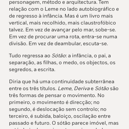
personagem, método e arquitectura. Tem
relação com o Leme no lado autobiográfico e
de regresso à infância. Mas é um livro mais
vertical, mais recolhido, mais claustrofóbico
talvez. Em vez de avançar pelo mar, sobe-se.
Em vez de procurar uma rota, entra-se numa
divisão. Em vez de deambular, escuta-se.
Tudo regressa ao
Sótão
: a infância, o pai, a
separação, as filhas, o medo, os objectos, os
segredos, a escrita.
Diria que há uma continuidade subterrânea
entre os três títulos.
Leme
,
Deriva
e
Sótão
são
três formas de pensar o movimento. No
primeiro, o movimento é direcção; no
segundo, é deslocação sem controlo; no
terceiro, é subida, baloiço, oscilação entre
passado e futuro. O sótão parece imóvel, mas