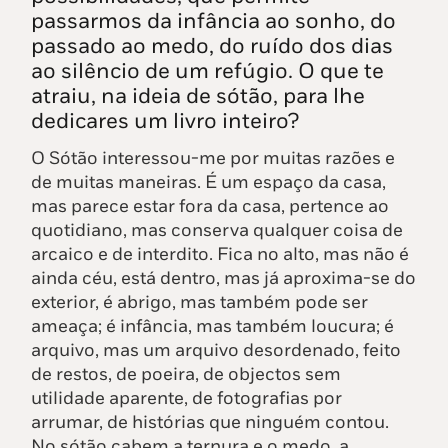
passarmos da infância ao sonho, do
passado ao medo, do ruído dos dias
ao silêncio de um refúgio. O que te
atraiu, na ideia de sótão, para lhe
dedicares um livro inteiro?
O Sótão interessou-me por muitas razões e
de muitas maneiras. É um espaço da casa,
mas parece estar fora da casa, pertence ao
quotidiano, mas conserva qualquer coisa de
arcaico e de interdito. Fica no alto, mas não é
ainda céu, está dentro, mas já aproxima-se do
exterior, é abrigo, mas também pode ser
ameaça; é infância, mas também loucura; é
arquivo, mas um arquivo desordenado, feito
de restos, de poeira, de objectos sem
utilidade aparente, de fotografias por
arrumar, de histórias que ninguém contou.
No sótão cabem a ternura e o medo, a